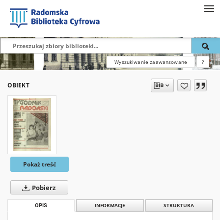
Wyszukiwanie zaawansowane
?
OBIEKT
Pokaż treść
Pobierz
OPIS
INFORMACJE
STRUKTURA