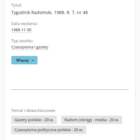
Tytuł:
Tygodnik Radomski, 1988, R. 7, nr 48
Data wydania:
1988-11-30
Typ zasobu:
Czasopisma i gazety
Więcej
Temat i słowa kluczowe:
Gazety polskie - 20 w.
Radom (okręg) - media - 20 w.
Czasopisma polityczne polskie - 20 w.