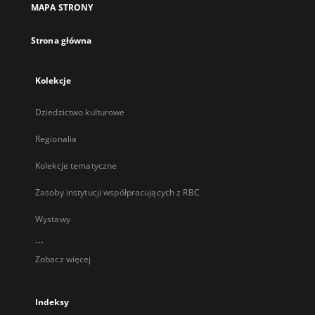
MAPA STRONY
karcie
Strona główna
Kolekcje
Dziedzictwo kulturowe
Regionalia
Kolekcje tematyczne
Zasoby instytucji współpracujących z RBC
Wystawy
...
Zobacz więcej
Indeksy