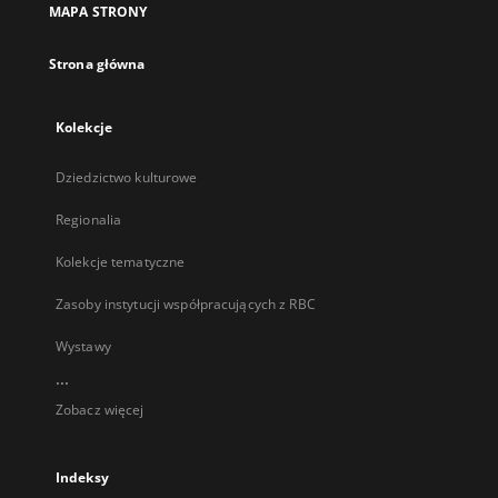
MAPA STRONY
karcie
Strona główna
Kolekcje
Dziedzictwo kulturowe
Regionalia
Kolekcje tematyczne
Zasoby instytucji współpracujących z RBC
Wystawy
...
Zobacz więcej
Indeksy