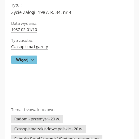
Tytuł:
Życie Załogi, 1987, R. 34, nr 4
Data wydania:
1987-02-01/10
Typ zasobu:
Czasopisma i gazety
Więcej
Temat i słowa kluczowe:
Radom - przemysł - 20 w.
Czasopisma zakładowe polskie - 20 w.
Fabryka Broni "Łucznik" (Radom) - czasopisma