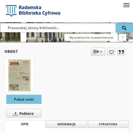
Wyszukiwanie zaawansowane
?
OBIEKT
Pokaż treść
Pobierz
OPIS
INFORMACJE
STRUKTURA