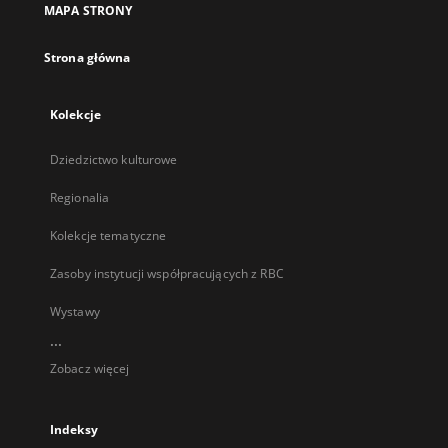
MAPA STRONY
karcie
Strona główna
Kolekcje
Dziedzictwo kulturowe
Regionalia
Kolekcje tematyczne
Zasoby instytucji współpracujących z RBC
Wystawy
...
Zobacz więcej
Indeksy