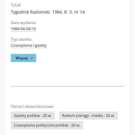
Tytuł:
Tygodnik Radomski, 1984, R. 3, nr 14
Data wydania:
1984-04-04/10
Typ zasobu:
Czasopisma i gazety
Więcej
Temat i słowa kluczowe:
Gazety polskie - 20 w.
Radom (okręg) - media - 20 w.
Czasopisma polityczne polskie - 20 w.