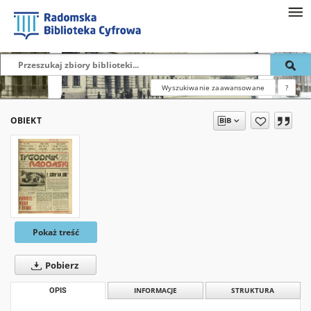
Wyszukiwanie zaawansowane
?
OBIEKT
Pokaż treść
Pobierz
OPIS
INFORMACJE
STRUKTURA