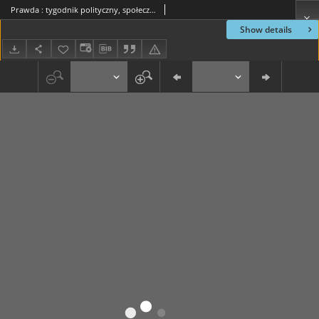
Prawda : tygodnik polityczny, społeczny i literacki, 1897, R. 17, nr 51
Show details