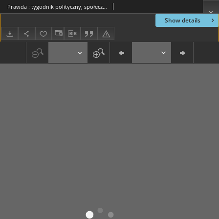
Prawda : tygodnik polityczny, społeczny i literacki, 1897, R. 17, nr 52
Show details