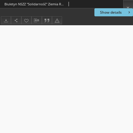
Biuletyn NSZZ "Solidarność" Ziemia Radomska, 2003, nr 567
Show details