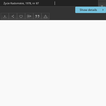
Życie Radomskie, 1978, nr 87
Show details