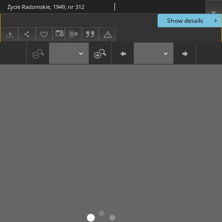
Życie Radomskie, 1949, nr 312
Show details