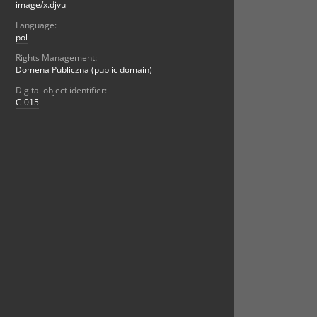
image/x.djvu
Language:
pol
Rights Management:
Domena Publiczna (public domain)
Digital object identifier:
C-015