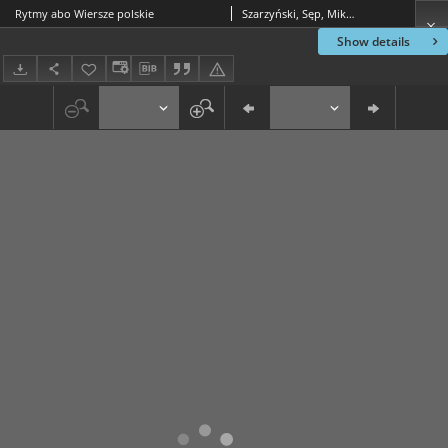
Rytmy abo Wiersze polskie
Szarzyński, Sęp, Mikołaj (ca 1550-1581)
Show details