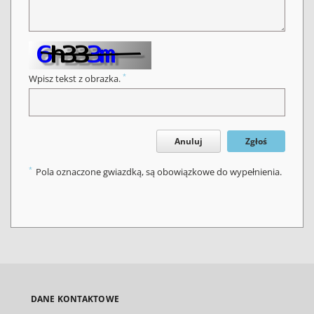
*
Wpisz tekst z obrazka.
Anuluj
Zgłoś
*
Pola oznaczone gwiazdką, są obowiązkowe do wypełnienia.
DANE KONTAKTOWE