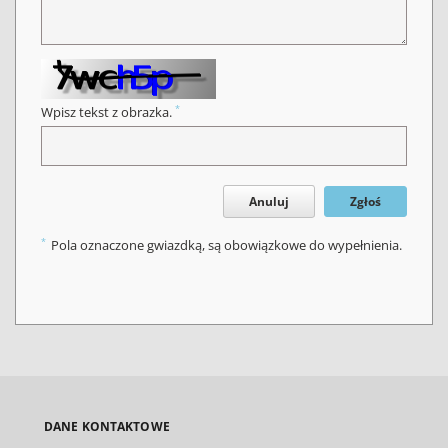
*
Wpisz tekst z obrazka.
Anuluj
Zgłoś
*
Pola oznaczone gwiazdką, są obowiązkowe do wypełnienia.
DANE KONTAKTOWE