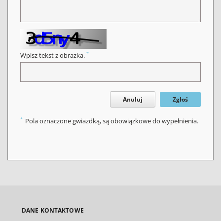
*
Wpisz tekst z obrazka.
Anuluj
Zgłoś
*
Pola oznaczone gwiazdką, są obowiązkowe do wypełnienia.
DANE KONTAKTOWE