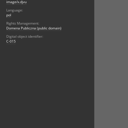
image/x.djvu
Language:
pol
Rights Management:
Domena Publiczna (public domain)
Digital object identifier:
C-015