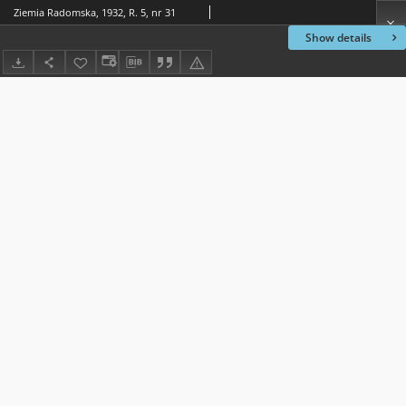
Ziemia Radomska, 1932, R. 5, nr 31
Show details