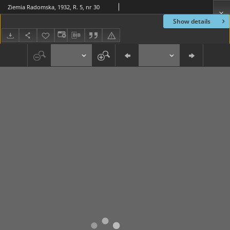
Ziemia Radomska, 1932, R. 5, nr 30
Show details