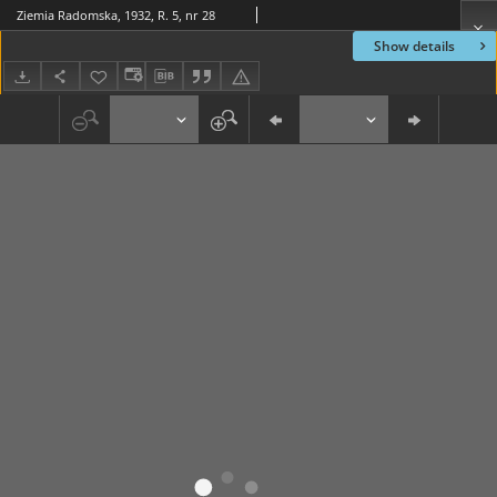
Ziemia Radomska, 1932, R. 5, nr 28
Show details