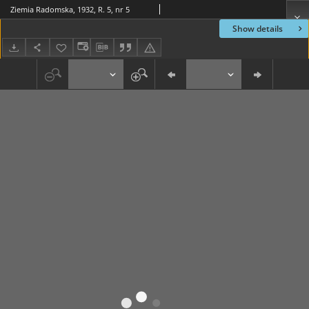
Ziemia Radomska, 1932, R. 5, nr 5
Show details