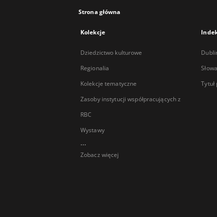
Strona główna
Kolekcje
Inde
Dziedzictwo kulturowe
Dubli
Regionalia
Słowa
Kolekcje tematyczne
Tytuł
Zasoby instytucji współpracujących z
RBC
Wystawy
...
Zobacz więcej