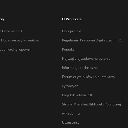
ksy
O Projekcie
n Core wer.1.1
Opis projektu
 kluczowe użytkowników
Regulamin Pracowni Digitalizacji RBC
 publikacji grupowej
Kontakt
Najczęściej zadawane pytania
Informacje techniczne
Forum czytelników i bibliotekarzy
cyfrowych
Blog Biblioteka 2.0
Strona Miejskiej Biblioteki Publicznej
w Radomiu
Uczestnicy