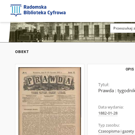
OBIEKT
OPIS
Tytuł:
Prawda : tygodnik 
Data wydania:
1882-01-28
Typ zasobu:
Czasopisma i gazety