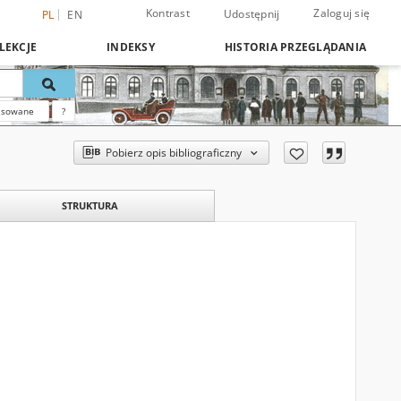
Kontrast
Zaloguj się
Udostępnij
PL
EN
LEKCJE
INDEKSY
HISTORIA PRZEGLĄDANIA
nsowane
?
Pobierz opis bibliograficzny
STRUKTURA