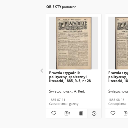
OBIEKTY
podobne
Prawda : tygodnik
Prawda : t
polityczny, społeczny i
polityczny,
literacki, 1885, R. 5, nr 28
literacki, 18
Świętochowski, A. Red.
Świętochowsk
1885-07-11
1885-08-15
Czasopisma i gazety
Czasopisma i