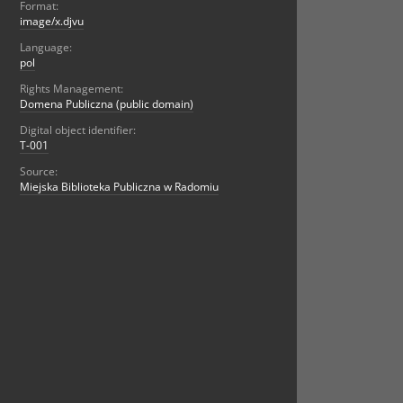
Format:
image/x.djvu
Language:
pol
Rights Management:
Domena Publiczna (public domain)
Digital object identifier:
T-001
Source:
Miejska Biblioteka Publiczna w Radomiu