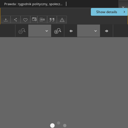
Prawda : tygodnik polityczny, społeczny i literacki, 1885, R. 5, nr 40
Show details