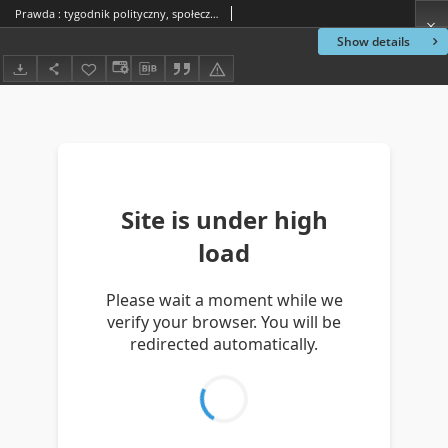
Prawda : tygodnik polityczny, społeczny i literacki, 1885, R. 5, nr 37
Show details