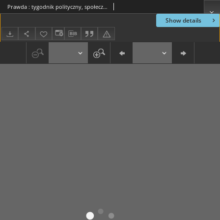
Prawda : tygodnik polityczny, społeczny i literacki, 1885, R. 5, nr 31
Show details