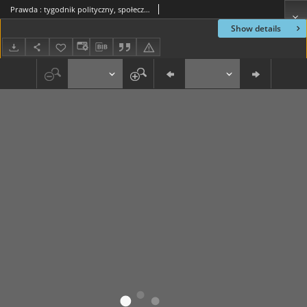
Prawda : tygodnik polityczny, społeczny i literacki, 1885, R. 5, nr 22
Show details