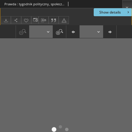
Prawda : tygodnik polityczny, społeczny i literacki, 1885, R. 5, nr 21
Show details