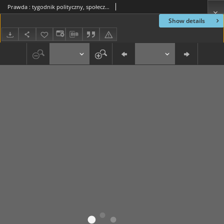
Prawda : tygodnik polityczny, społeczny i literacki, 1885, R. 5, nr 18
Show details