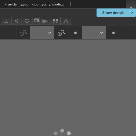
Prawda : tygodnik polityczny, społeczny i literacki, 1897, R. 17, nr 52
Show details