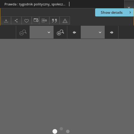
Prawda : tygodnik polityczny, społeczny i literacki, 1897, R. 17, nr 24
Show details