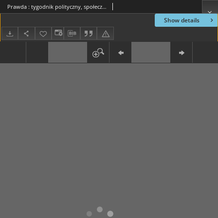
Prawda : tygodnik polityczny, społeczny i literacki, 1897, R. 17, nr 23
Show details