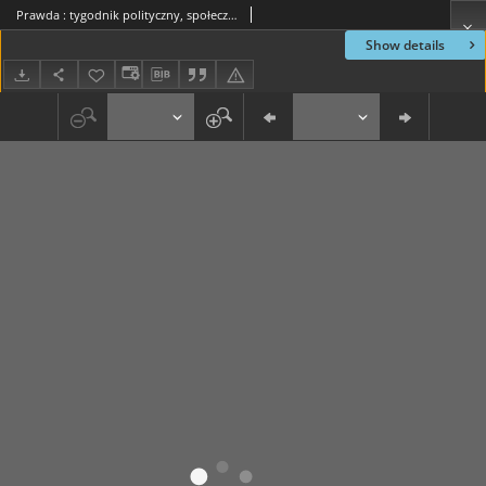
Prawda : tygodnik polityczny, społeczny i literacki, 1897, R. 17, nr 23
Show details