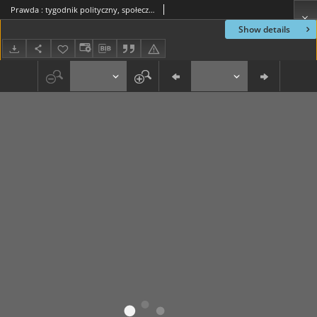
Prawda : tygodnik polityczny, społeczny i literacki, 1897, R. 17, nr 11
Show details