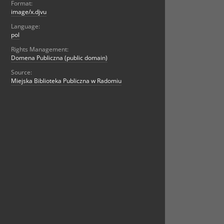
Format:
image/x.djvu
Language:
pol
Rights Management:
Domena Publiczna (public domain)
Source:
Miejska Biblioteka Publiczna w Radomiu