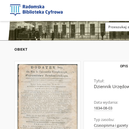
OBIEKT
OPIS
Tytuł:
Dziennik Urzędow
Data wydania:
1834-08-03
Typ zasobu:
Czasopisma i gazety