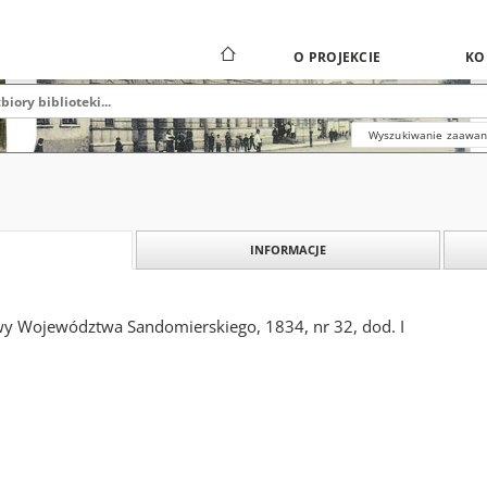
O PROJEKCIE
KO
Wyszukiwanie zaawa
INFORMACJE
y Województwa Sandomierskiego, 1834, nr 32, dod. I