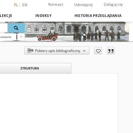
Kontrast
Zaloguj się
Udostępnij
PL
EN
LEKCJE
INDEKSY
HISTORIA PRZEGLĄDANIA
nsowane
?
Pobierz opis bibliograficzny
STRUKTURA