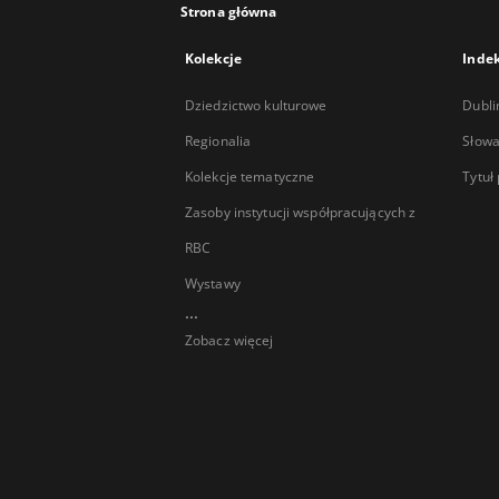
Strona główna
Kolekcje
Inde
Dziedzictwo kulturowe
Dubli
Regionalia
Słowa
Kolekcje tematyczne
Tytuł
Zasoby instytucji współpracujących z
RBC
Wystawy
...
Zobacz więcej