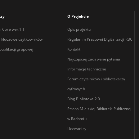
ksy
O Projekcie
n Core wer.1.1
Opis projektu
 kluczowe użytkowników
Regulamin Pracowni Digitalizacji RBC
 publikacji grupowej
Kontakt
Najczęściej zadawane pytania
Informacje techniczne
Forum czytelników i bibliotekarzy
cyfrowych
Blog Biblioteka 2.0
Strona Miejskiej Biblioteki Publicznej
w Radomiu
Uczestnicy