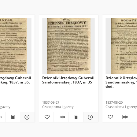
rzędowy Gubernii
Dziennik Urzędowy Gubernii
Dziennik Urzędo
iej, 1837, nr 35,
Sandomierskiej, 1837, nr 35
Sandomierskiej, 1
dod.
1837-08-27
1837-08-20
 gazety
Czasopisma i gazety
Czasopisma i gazety