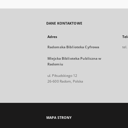
DANE KONTAKTOWE
Adres
Tel
Radomska Biblioteka Cyfrowa
tel
Miejska Biblioteka Publiczna w
Radomiu
ul. Piłsudskiego 12
26-600 Radom, Polska
MAPA STRONY