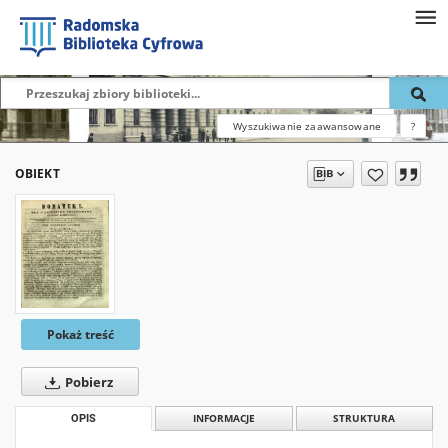
Wyszukiwanie zaawansowane
?
OBIEKT
Pokaż treść
Pobierz
OPIS
INFORMACJE
STRUKTURA