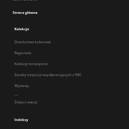
karcie
Strona główna
Kolekcje
Dziedzictwo kulturowe
Regionalia
Kolekcje tematyczne
Zasoby instytucji współpracujących z RBC
Wystawy
...
Zobacz więcej
Indeksy