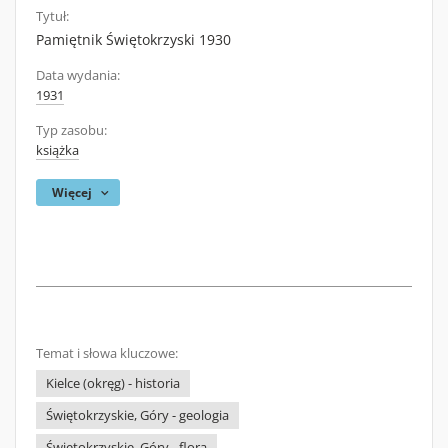
Tytuł:
Pamiętnik Świętokrzyski 1930
Data wydania:
1931
Typ zasobu:
książka
Więcej
Temat i słowa kluczowe:
Kielce (okręg) - historia
Świętokrzyskie, Góry - geologia
Świętokrzyskie, Góry - flora