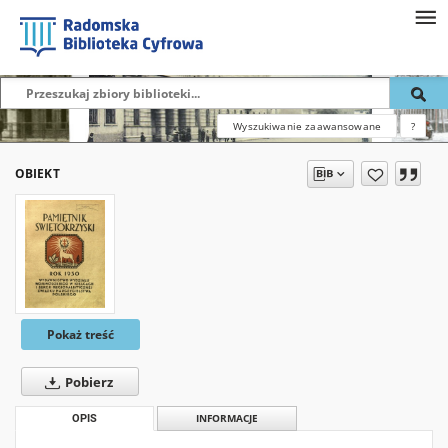
Wyszukiwanie zaawansowane
?
OBIEKT
Pokaż treść
Pobierz
OPIS
INFORMACJE