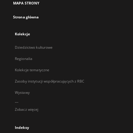
MAPA STRONY
karcie
Strona główna
Kolekcje
Dziedzictwo kulturowe
Regionalia
Kolekcje tematyczne
Zasoby instytucji współpracujących z RBC
Wystawy
...
Zobacz więcej
Indeksy