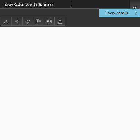
Życie Radomskie, 1978, nr 295
Show details