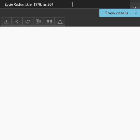
Życie Radomskie, 1978, nr 264
Show details