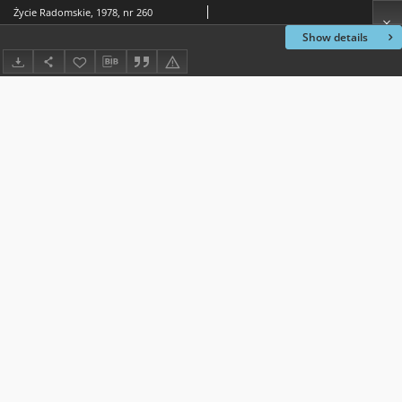
Życie Radomskie, 1978, nr 260
Show details