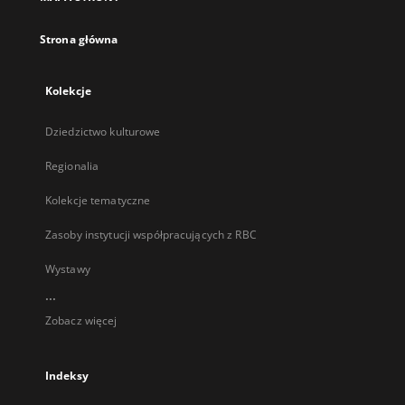
karcie
Strona główna
Kolekcje
Dziedzictwo kulturowe
Regionalia
Kolekcje tematyczne
Zasoby instytucji współpracujących z RBC
Wystawy
...
Zobacz więcej
Indeksy