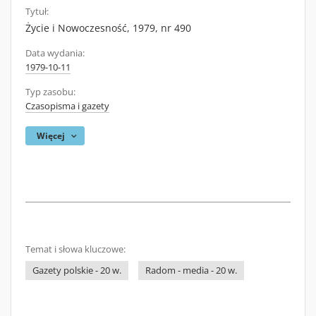
Tytuł:
Życie i Nowoczesność, 1979, nr 490
Data wydania:
1979-10-11
Typ zasobu:
Czasopisma i gazety
Więcej
Temat i słowa kluczowe:
Gazety polskie - 20 w.
Radom - media - 20 w.