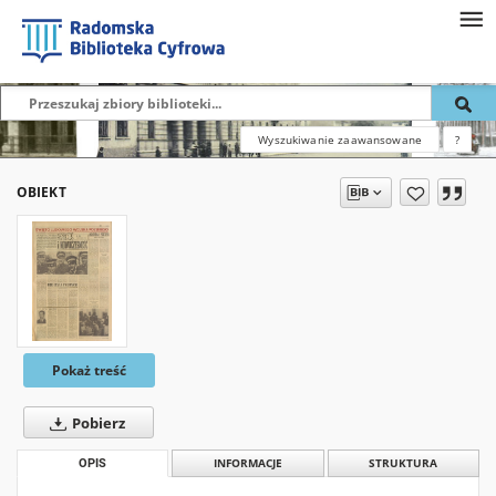
Wyszukiwanie zaawansowane
?
OBIEKT
Pokaż treść
Pobierz
OPIS
INFORMACJE
STRUKTURA