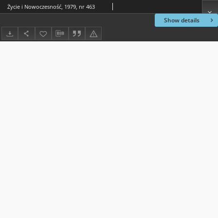
Życie i Nowoczesność, 1979, nr 463
Show details