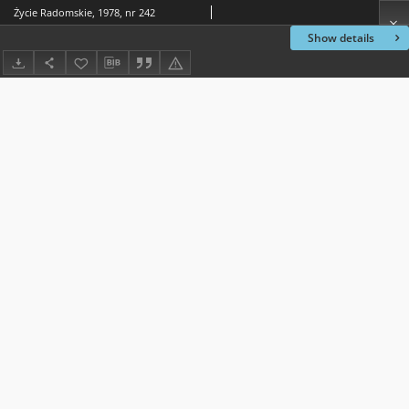
Życie Radomskie, 1978, nr 242
Show details