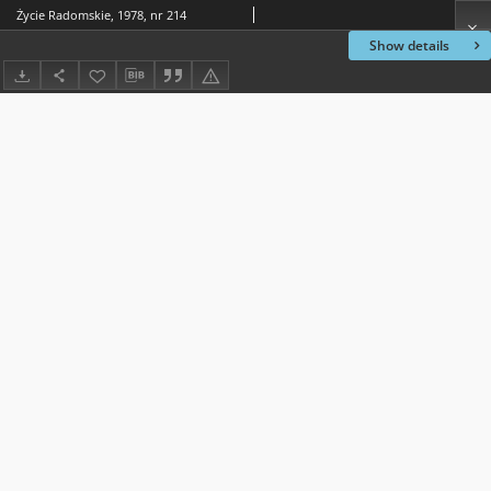
Życie Radomskie, 1978, nr 214
Show details