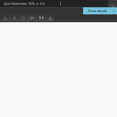
Życie Radomskie, 1978, nr 213
Show details