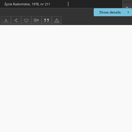
Życie Radomskie, 1978, nr 211
Show details