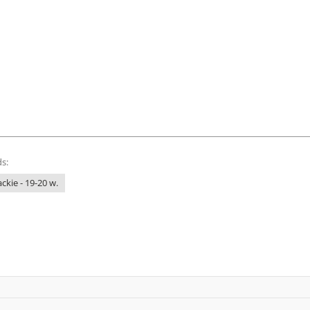
s:
ckie - 19-20 w.