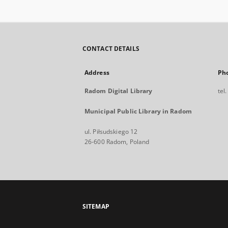
CONTACT DETAILS
Address
Ph
Radom Digital Library
tel
Municipal Public Library in Radom
ul. Piłsudskiego 12
26-600 Radom, Poland
SITEMAP