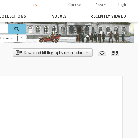
Contrast
Login
Share
EN
PL
COLLECTIONS
INDEXES
RECENTLY VIEWED
 search
?
Download bibliography description