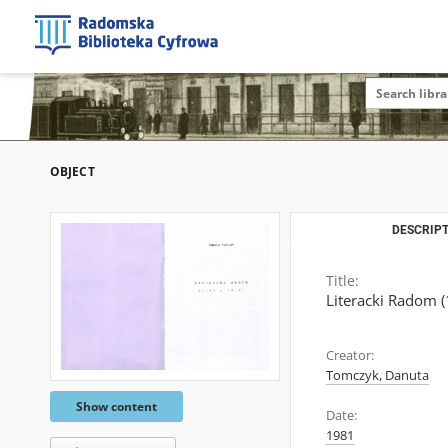
OBJECT
DESCRIPT
Title:
Literacki Radom 
Creator:
Tomczyk, Danuta
Show content
Date:
1981