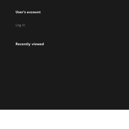
User's account
Log in
Recently viewed