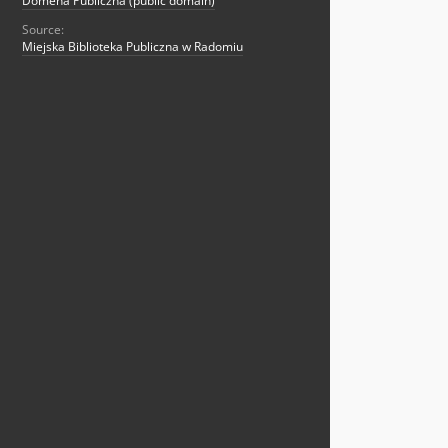
Domena Publiczna (public domain)
Source:
Miejska Biblioteka Publiczna w Radomiu