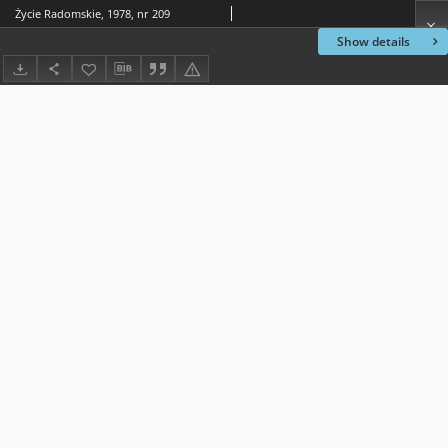
Życie Radomskie, 1978, nr 209
Show details