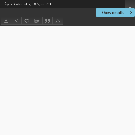
Życie Radomskie, 1978, nr 201
Show details