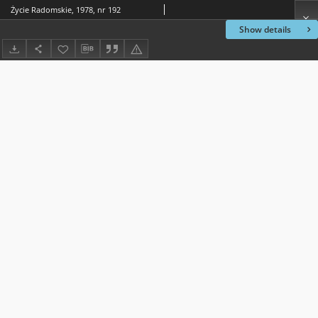
Życie Radomskie, 1978, nr 192
Show details