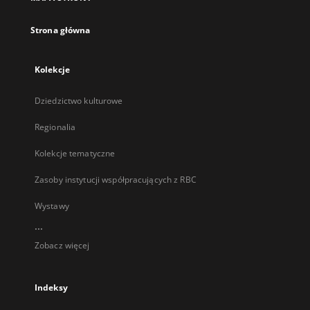
karcie
Strona główna
Kolekcje
Dziedzictwo kulturowe
Regionalia
Kolekcje tematyczne
Zasoby instytucji współpracujących z RBC
Wystawy
...
Zobacz więcej
Indeksy