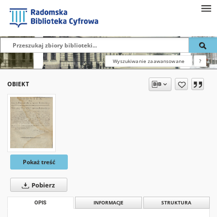
Wyszukiwanie zaawansowane
?
OBIEKT
Pokaż treść
Pobierz
OPIS
INFORMACJE
STRUKTURA